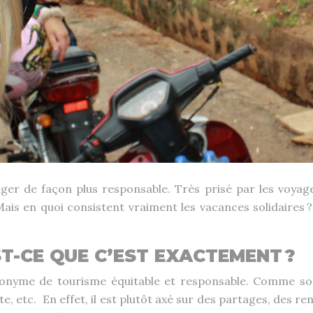
ger de façon plus responsable. Très prisé par les voyag
Mais en quoi consistent vraiment les vacances solidaires
ST-CE QUE C’EST EXACTEMENT ?
nonyme de tourisme équitable et responsable. Comme son
, etc. En effet, il est plutôt axé sur des partages, des r