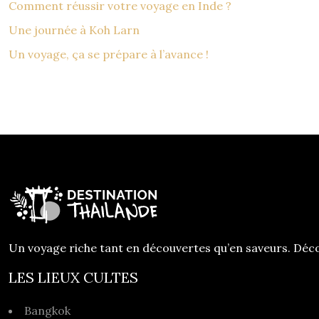
Comment réussir votre voyage en Inde ?
Une journée à Koh Larn
Un voyage, ça se prépare à l’avance !
Un voyage riche tant en découvertes qu’en saveurs. Décou
LES LIEUX CULTES
Bangkok