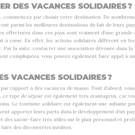
ER DES VACANCES SOLIDAIRES ?
t, commencez par choisir votre destination. De nombreuses
rent parmi les meilleures destinations du fait de leurs pay
es effectuées dans ces pays sont vraiment d’une grande ai
t à cœur. En effet, les actions solidaires diffèrent en f
r. Par la suite, contacter une association dévouée dans la 
sont compliquées, vous pouvez également faire appel à u
ES VACANCES SOLIDAIRES ?
par rapport à des vacances de masse. Tout d’abord, vous 
r, ce type de séjour est également très avantageux, car vo
ins. Le tourisme solidaire est également une aubaine pou
euvent apporter leurs parts dans le développement d’un pays
 des savoir-faire très utiles sur le plan personnel et pro
 faire des découvertes inédites.