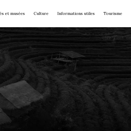
és et musées
Culture
Informations utiles
Tourisme