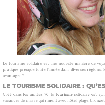
Le tourisme solidaire est une nouvelle manière de voya
pratique presque toute l’année dans diverses régions. 
avantages ?
LE TOURISME SOLIDAIRE : QU’E
Créé dans les années 70, le
tourisme
solidaire est sy
vacances de masse qui riment avec hôtel, plage, bronzette