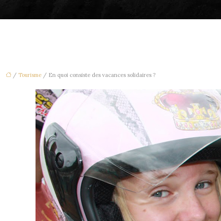
/
Tourisme
/ En quoi consiste des vacances solidaires ?