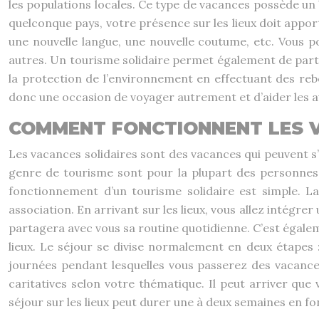
les populations locales. Ce type de vacances possède un 
quelconque pays, votre présence sur les lieux doit apport
une nouvelle langue, une nouvelle coutume, etc. Vous p
autres. Un tourisme solidaire permet également de partic
la protection de l’environnement en effectuant des re
donc une occasion de voyager autrement et d’aider les a
COMMENT FONCTIONNENT LES V
Les vacances solidaires sont des vacances qui peuvent s’ef
genre de tourisme sont pour la plupart des personnes 
fonctionnement d’un tourisme solidaire est simple. 
association. En arrivant sur les lieux, vous allez intégre
partagera avec vous sa routine quotidienne. C’est égaleme
lieux. Le séjour se divise normalement en deux étapes 
journées pendant lesquelles vous passerez des vacances 
caritatives selon votre thématique. Il peut arriver que 
séjour sur les lieux peut durer une à deux semaines en fon