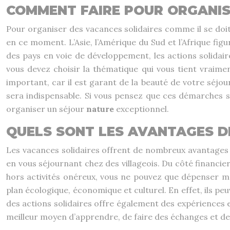
COMMENT FAIRE POUR ORGANIS
Pour organiser des vacances solidaires comme il se doi
en ce moment. L’Asie, l’Amérique du Sud et l’Afrique figu
des pays en voie de développement, les actions solidair
vous devez choisir la thématique qui vous tient vraimen
important, car il est garant de la beauté de votre séjou
sera indispensable. Si vous pensez que ces démarches 
organiser un séjour
nature
exceptionnel.
QUELS SONT LES AVANTAGES D
Les vacances solidaires offrent de nombreux avantages 
en vous séjournant chez des villageois. Du côté financie
hors activités onéreux, vous ne pouvez que dépenser mo
plan écologique, économique et culturel. En effet, ils p
des actions solidaires offre également des expériences et
meilleur moyen d’apprendre, de faire des échanges et de