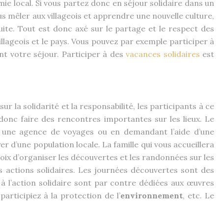
ie local. Si vous partez donc en séjour solidaire dans un
us mêler aux villageois et apprendre une nouvelle culture,
ite. Tout est donc axé sur le partage et le respect des
llageois et le pays. Vous pouvez par exemple participer à
t votre séjour. Participer à des
vacances solidaires
est
r la solidarité et la responsabilité, les participants à ce
onc faire des rencontres importantes sur les lieux. Le
z une agence de voyages ou en demandant l’aide d’une
er d’une population locale. La famille qui vous accueillera
hoix d’organiser les découvertes et les randonnées sur les
s actions solidaires. Les journées découvertes sont des
 à l’action solidaire sont par contre dédiées aux œuvres
articipiez à la protection de l’
environnement
, etc. Le