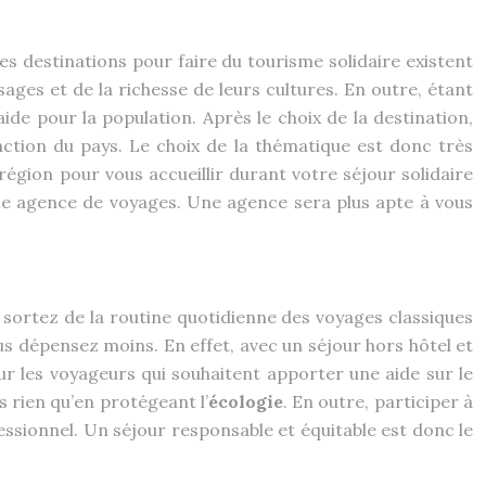
 destinations pour faire du tourisme solidaire existent
sages et de la richesse de leurs cultures. En outre, étant
de pour la population. Après le choix de la destination,
onction du pays. Le choix de la thématique est donc très
région pour vous accueillir durant votre séjour solidaire
ne agence de voyages. Une agence sera plus apte à vous
sortez de la routine quotidienne des voyages classiques
us dépensez moins. En effet, avec un séjour hors hôtel et
r les voyageurs qui souhaitent apporter une aide sur le
 rien qu’en protégeant l’
écologie
. En outre, participer à
fessionnel. Un séjour responsable et équitable est donc le