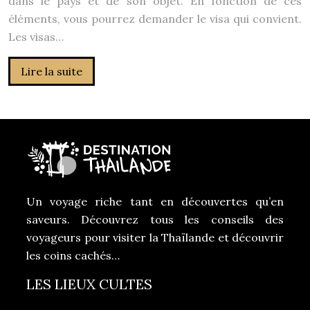
dans le pays et de son objet. En fonction de ces
éléments, vous pourrez demander le visa qui convient.
Les visas…
Lire la suite
Un voyage riche tant en découvertes qu’en
saveurs. Découvrez tous les conseils des
voyageurs pour visiter la Thaïlande et découvrir
les coins cachés…
LES LIEUX CULTES