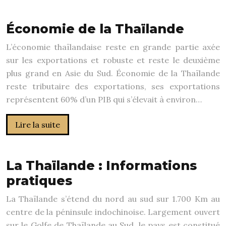
Économie de la Thaïlande
L’économie thaïlandaise reste en grande partie axée
sur les exportations et robuste et reste le deuxième
plus grand en Asie du Sud. Économie de la Thaïlande
reste tributaire des exportations, ses exportations
représentent 60% d’un PIB qui s’élevait à environ…
Lire la suite
La Thaïlande : Informations
pratiques
La Thaïlande s’étend du nord au sud sur 1.700 Km au
centre de la péninsule indochinoise. Largement ouvert
sur le Golfe de Thaïlande au Sud, le pays est constitué