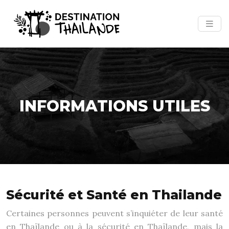
INFORMATIONS UTILES
Sécurité et Santé en Thailande
Certaines personnes peuvent s’inquiéter de leur santé
en Thaïlande ou à la sécurité en Thaïlande, mais la